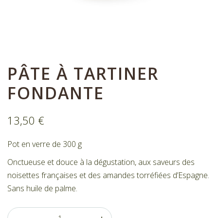
Nos bonbons de chocolat
Nous contacter
Mon compte
Commandes
PÂTE À TARTINER
FONDANTE
13,50
€
Pot en verre de 300 g
Onctueuse et douce à la dégustation, aux saveurs des
noisettes françaises et des amandes torréfiées d’Espagne.
Sans huile de palme.