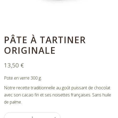
Nos bonbons de chocolat
Nous contacter
Mon compte
Commandes
PÂTE À TARTINER
ORIGINALE
13,50
€
Pote en verre 300 g.
Notre recette traditionnelle au goût puissant de chocolat
avec son cacao fin et ses noisettes françaises. Sans huile
de palme.