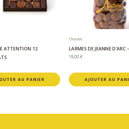
Chocolat
SE ATTENTION 12
LARMES DE JEANNE D’ARC 
18,00
€
ATS
OUTER AU PANIER
AJOUTER AU PAN