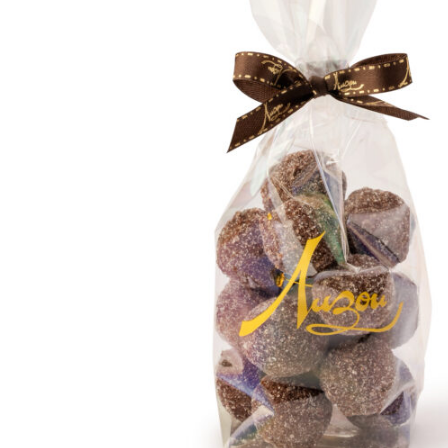
Nos bonbons de chocolat
Nous contacter
Mon compte
Commandes