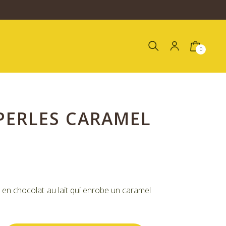
0
PERLES CARAMEL
en chocolat au lait qui enrobe un caramel