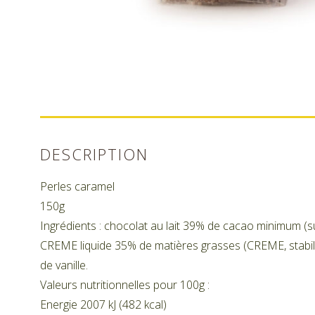
DESCRIPTION
Perles caramel
150g
Ingrédients : chocolat au lait 39% de cacao minimum (su
CREME liquide 35% de matières grasses (CREME, stabilis
de vanille.
Valeurs nutritionnelles pour 100g :
Energie 2007 kJ (482 kcal)