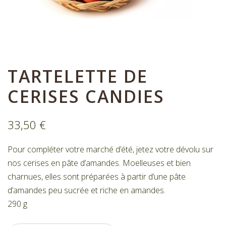
Nos bonbons de chocolat
Nous contacter
Mon compte
Commandes
TARTELETTE DE
CERISES CANDIES
33,50
€
Pour compléter votre marché d’été, jetez votre dévolu sur
nos cerises en pâte d’amandes. Moelleuses et bien
charnues, elles sont préparées à partir d’une pâte
d’amandes peu sucrée et riche en amandes.
290 g