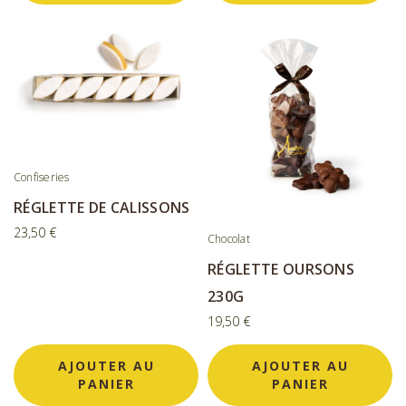
Confiseries
RÉGLETTE DE CALISSONS
23,50
€
Chocolat
RÉGLETTE OURSONS
230G
19,50
€
AJOUTER AU
AJOUTER AU
PANIER
PANIER