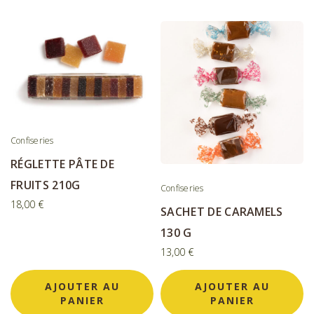
Confiseries
RÉGLETTE PÂTE DE
FRUITS 210G
Confiseries
18,00
€
SACHET DE CARAMELS
130 G
13,00
€
AJOUTER AU
AJOUTER AU
PANIER
PANIER