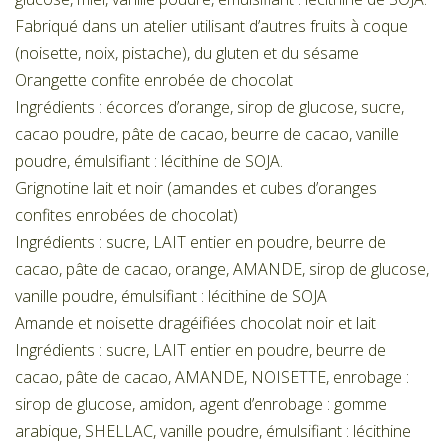
Fabriqué dans un atelier utilisant d’autres fruits à coque
(noisette, noix, pistache), du gluten et du sésame
Orangette confite enrobée de chocolat
Ingrédients : écorces d’orange, sirop de glucose, sucre,
cacao poudre, pâte de cacao, beurre de cacao, vanille
poudre, émulsifiant : lécithine de SOJA.
Grignotine lait et noir (amandes et cubes d’oranges
confites enrobées de chocolat)
Ingrédients : sucre, LAIT entier en poudre, beurre de
cacao, pâte de cacao, orange, AMANDE, sirop de glucose,
vanille poudre, émulsifiant : lécithine de SOJA
Amande et noisette dragéifiées chocolat noir et lait
Ingrédients : sucre, LAIT entier en poudre, beurre de
cacao, pâte de cacao, AMANDE, NOISETTE, enrobage :
sirop de glucose, amidon, agent d’enrobage : gomme
arabique, SHELLAC, vanille poudre, émulsifiant : lécithine