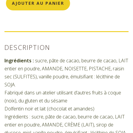
AJOUTER AU PANIER
DESCRIPTION
Ingrédients :
sucre, pâte de cacao, beurre de cacao, LAIT
entier en poudre, AMANDE, NOISETTE, PISTACHE, raisin
sec (SULFITES), vanille poudre, émulsifiant : lécithine de
SOJA.
Fabriqué dans un atelier utilisant d’autres fruits à coque
(noix), du gluten et du sésame
Dolfentin noir et lait (chocolat et amandes)
Ingrédients : sucre, pâte de cacao, beurre de cacao, LAIT
entier en poudre, AMANDE, CRÈME (LAIT), sirop de
glucose, miel, vanille poudre, émulsifiant : lécithine de SOJA.