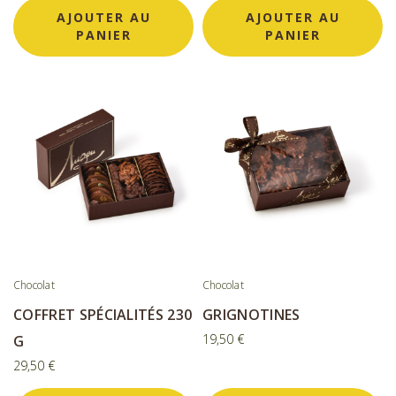
AJOUTER AU
AJOUTER AU
PANIER
PANIER
Chocolat
Chocolat
COFFRET SPÉCIALITÉS 230
GRIGNOTINES
19,50
€
G
29,50
€