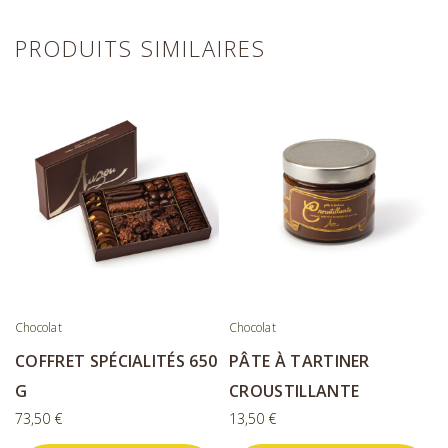
PRODUITS SIMILAIRES
Chocolat
Chocolat
COFFRET SPÉCIALITÉS 650
PÂTE À TARTINER
G
CROUSTILLANTE
73,50
€
13,50
€