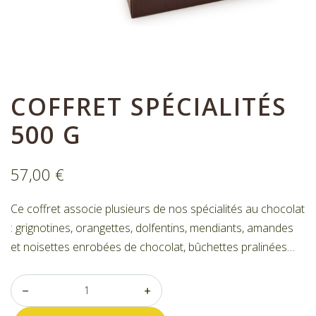
Nos bonbons de chocolat
Nous contacter
Mon compte
Commandes
COFFRET SPÉCIALITÉS
500 G
57,00
€
Ce coffret associe plusieurs de nos spécialités au chocolat
: grignotines, orangettes, dolfentins, mendiants, amandes
et noisettes enrobées de chocolat, bûchettes pralinées…