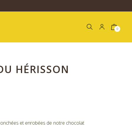
0
DU HÉRISSON
, conchées et enrobées de notre chocolat