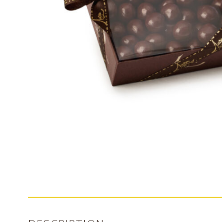
Nos bonbons de chocolat
Nous contacter
Mon compte
Commandes