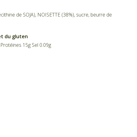
lécithine de SOJA), NOISETTE (38%), sucre, beurre de
 et du gluten
Protéines 15g Sel 0.09g