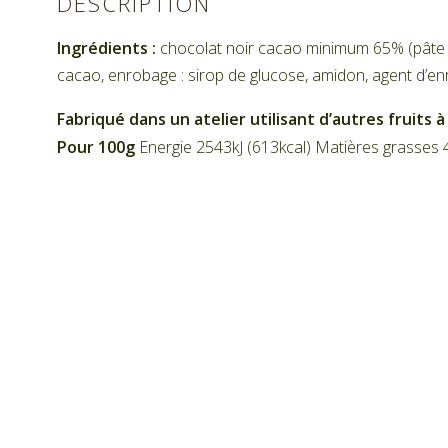
DESCRIPTION
Ingrédients :
chocolat noir cacao minimum 65% (pâte de
cacao, enrobage : sirop de glucose, amidon, agent d’en
Fabriqué dans un atelier utilisant d’autres fruits 
Pour 100g
Energie 2543kJ (613kcal) Matières grasses 