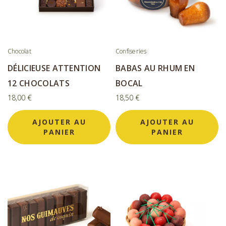
Chocolat
Confiseries
DÉLICIEUSE ATTENTION
BABAS AU RHUM EN
12 CHOCOLATS
BOCAL
18,00
€
18,50
€
AJOUTER AU
AJOUTER AU
PANIER
PANIER