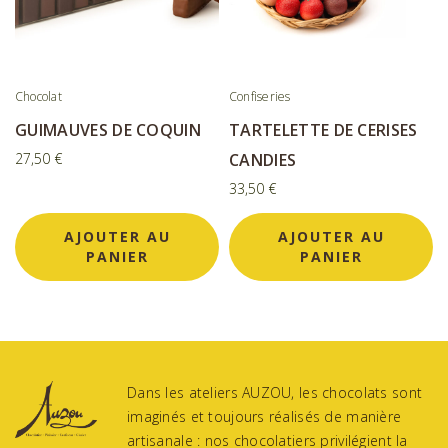
Chocolat
Confiseries
GUIMAUVES DE COQUIN
TARTELETTE DE CERISES
27,50
€
CANDIES
33,50
€
AJOUTER AU
AJOUTER AU
PANIER
PANIER
Dans les ateliers AUZOU, les chocolats sont
imaginés et toujours réalisés de manière
artisanale : nos chocolatiers privilégient la