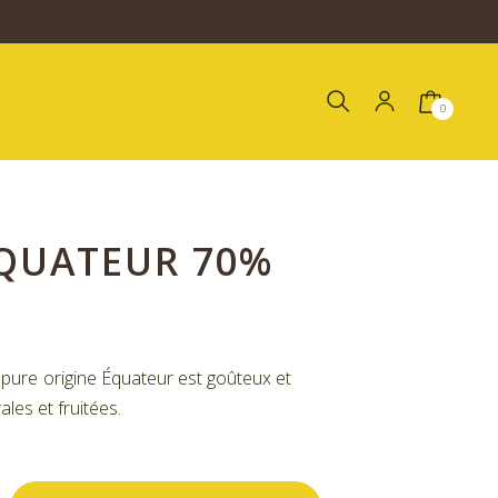
0
ÉQUATEUR 70%
 pure origine Équateur est goûteux et
les et fruitées.