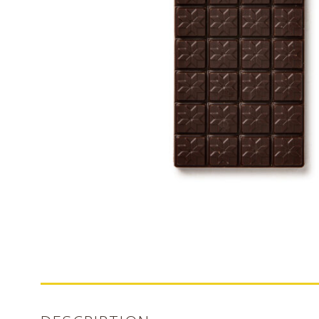
Nos bonbons de chocolat
Nous contacter
Mon compte
Commandes