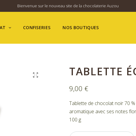
Bienvenue sur le nouveau site de la chocolaterie Auzou
AT
CONFISERIES
NOS BOUTIQUES
TABLETTE 
9,00
€
Tablette de chocolat noir 70 %
aromatique avec ses notes flora
100 g