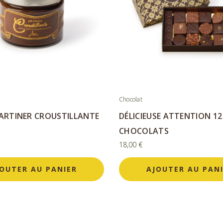
Chocolat
ARTINER CROUSTILLANTE
DÉLICIEUSE ATTENTION 12
CHOCOLATS
18,00
€
OUTER AU PANIER
AJOUTER AU PAN