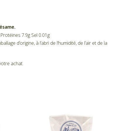
 sésame.
Protéines 7.9g Sel 0.01g
e d’origine, à l’abri de l’humidité, de l’air et de la
otre achat.