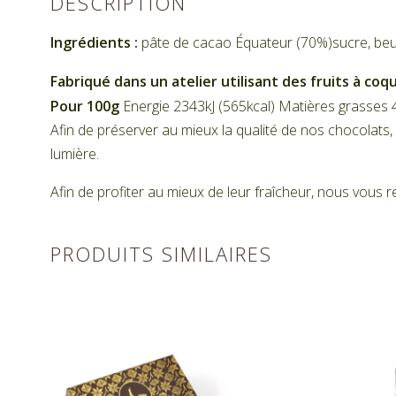
DESCRIPTION
Ingrédients :
pâte de cacao Équateur (70%)sucre, beurr
Fabriqué dans un atelier utilisant des fruits à coqu
Pour 100g
Energie 2343kJ (565kcal) Matières grasses 4
Afin de préserver au mieux la qualité de nos chocolats, c
lumière.
Afin de profiter au mieux de leur fraîcheur, nous vou
PRODUITS SIMILAIRES