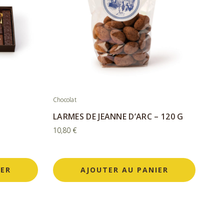
Chocolat
LARMES DE JEANNE D’ARC – 120 G
10,80
€
IER
AJOUTER AU PANIER