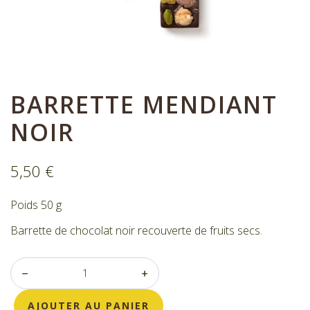
Nos bonbons de chocolat
Nous contacter
Mon compte
Commandes
BARRETTE MENDIANT
NOIR
5,50
€
Poids 50 g
Barrette de chocolat noir recouverte de fruits secs.
AJOUTER AU PANIER