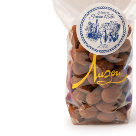
Nos bonbons de chocolat
Nous contacter
Mon compte
Commandes