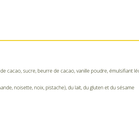
 cacao, sucre, beurre de cacao, vanille poudre, émulsifiant lé
ande, noisette, noix, pistache), du lait, du gluten et du sésame