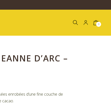
0
JEANNE D’ARC –
ées enrobées d’une fine couche de
e cacao.