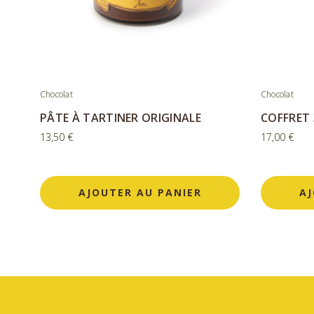
Chocolat
Chocolat
PÂTE À TARTINER ORIGINALE
COFFRET 
13,50
€
17,00
€
AJOUTER AU PANIER
AJ