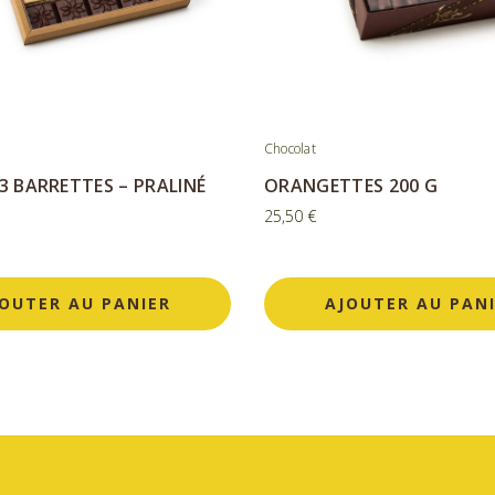
Chocolat
3 BARRETTES – PRALINÉ
ORANGETTES 200 G
25,50
€
OUTER AU PANIER
AJOUTER AU PAN