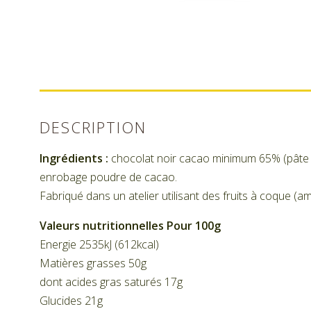
DESCRIPTION
Ingrédients :
chocolat noir cacao minimum 65% (pâte de
enrobage poudre de cacao.
Fabriqué dans un atelier utilisant des fruits à coque (am
Valeurs nutritionnelles Pour 100g
Energie 2535kJ (612kcal)
Matières grasses 50g
dont acides gras saturés 17g
Glucides 21g