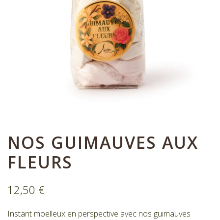
Nos bonbons de chocolat
Nous contacter
Mon compte
Commandes
NOS GUIMAUVES AUX
FLEURS
12,50
€
Instant moelleux en perspective avec nos guimauves