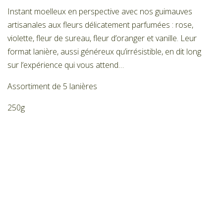
Instant moelleux en perspective avec nos guimauves
artisanales aux fleurs délicatement parfumées : rose,
violette, fleur de sureau, fleur d’oranger et vanille. Leur
format lanière, aussi généreux qu’irrésistible, en dit long
sur l’expérience qui vous attend…
Assortiment de 5 lanières
250g