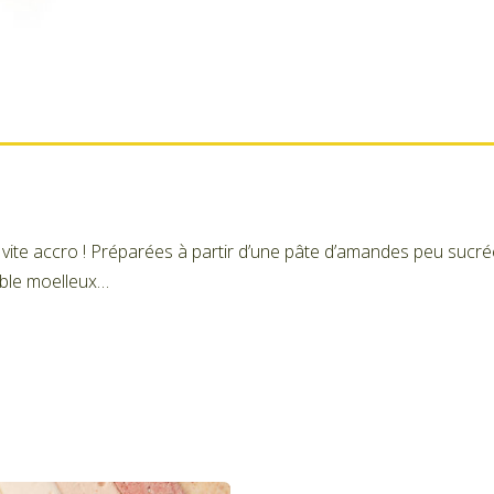
te accro ! Préparées à partir d’une pâte d’amandes peu sucrée
able moelleux…