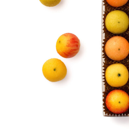
Nos bonbons de chocolat
Nous contacter
Mon compte
Commandes