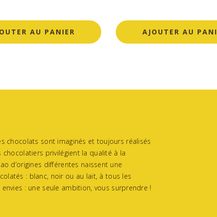
OUTER AU PANIER
AJOUTER AU PAN
es chocolats sont imaginés et toujours réalisés
chocolatiers privilégient la qualité à la
ao d’origines différentes naissent une
atés : blanc, noir ou au lait, à tous les
 envies : une seule ambition, vous surprendre !