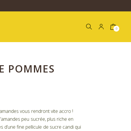
0
DE POMMES
amandes vous rendront vite accro !
d’amandes peu sucrée, plus riche en
 d’une fine pellicule de sucre candi qui