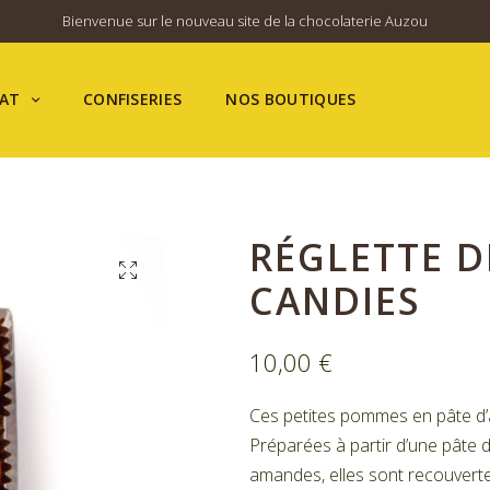
Bienvenue sur le nouveau site de la chocolaterie Auzou
AT
CONFISERIES
NOS BOUTIQUES
RÉGLETTE 
CANDIES
10,00
€
Ces petites pommes en pâte d’
Préparées à partir d’une pâte 
amandes, elles sont recouvertes