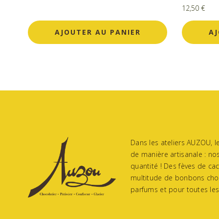
12,50
€
AJOUTER AU PANIER
AJ
Dans les ateliers AUZOU, l
de manière artisanale : nos 
quantité ! Des fèves de cac
multitude de bonbons chocol
parfums et pour toutes les