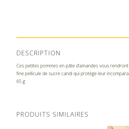
DESCRIPTION
Ces petites pommes en pâte d’amandes vous rendront vi
fine pellicule de sucre candi qui protège leur incompar
65 g
PRODUITS SIMILAIRES