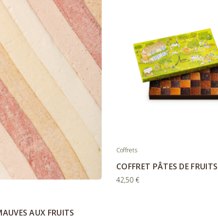
Coffrets
COFFRET PÂTES DE FRUITS
42,50
€
MAUVES AUX FRUITS