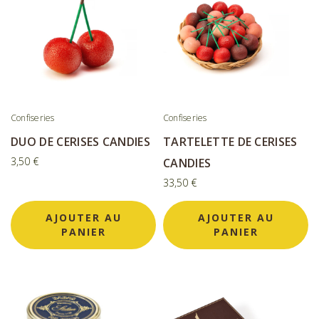
Confiseries
Confiseries
DUO DE CERISES CANDIES
TARTELETTE DE CERISES
3,50
€
CANDIES
33,50
€
AJOUTER AU
AJOUTER AU
PANIER
PANIER