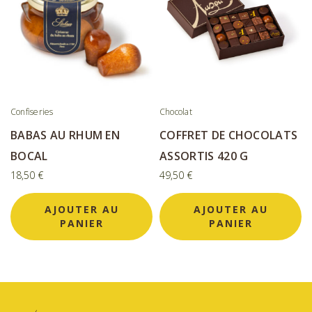
Confiseries
Chocolat
BABAS AU RHUM EN
COFFRET DE CHOCOLATS
BOCAL
ASSORTIS 420 G
18,50
€
49,50
€
AJOUTER AU
AJOUTER AU
PANIER
PANIER